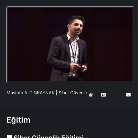
Mustafa ALTINKAYNAK | Siber Güvenlik
Eğitim
🛡️ Siber Güvenlik Eğitimi