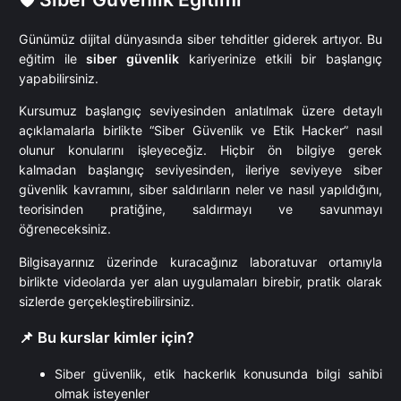
Günümüz dijital dünyasında siber tehditler giderek artıyor. Bu
eğitim ile
siber güvenlik
kariyerinize etkili bir başlangıç
yapabilirsiniz.
Kursumuz başlangıç seviyesinden anlatılmak üzere detaylı
açıklamalarla birlikte “Siber Güvenlik ve Etik Hacker” nasıl
olunur konularını işleyeceğiz. Hiçbir ön bilgiye gerek
kalmadan başlangıç seviyesinden, ileriye seviyeye siber
güvenlik kavramını, siber saldırıların neler ve nasıl yapıldığını,
teorisinden pratiğine, saldırmayı ve savunmayı
öğreneceksiniz.
Bilgisayarınız üzerinde kuracağınız laboratuvar ortamıyla
birlikte videolarda yer alan uygulamaları birebir, pratik olarak
sizlerde gerçekleştirebilirsiniz.
📌 Bu kurslar kimler için?
Siber güvenlik, etik hackerlık konusunda bilgi sahibi
olmak isteyenler