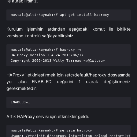
ile kurabilirsiniz.
Kurulum işleminin ardından aşağıdaki komut ile birlikte
versiyon kontrolü sağlayabilirsiniz.
mustafa@altinkaynak:/# haproxy -v

HA-Proxy version 1.4.24 2013/06/17

Copyright 2000-2013 Willy Tarreau <
w@1wt.eu
HAProxy’i etkinleştirmek için /etc/default/haproxy dosyasında
yer alan ENABLED değerini 1 olarak değiştirmeniz
gerekmektedir.
Artık HAProxy servisi için etkinlikler geldi.
mustafa@altinkaynak:/# service haproxy
