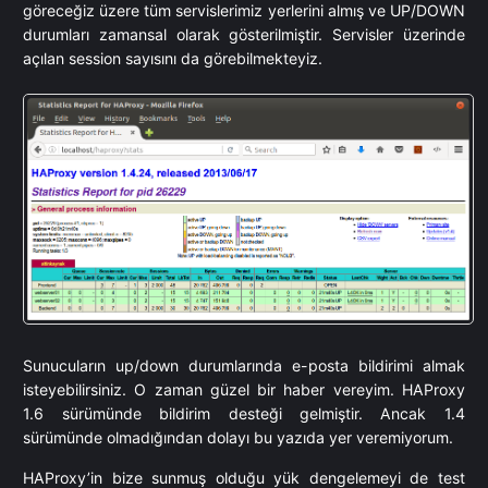
göreceğiz üzere tüm servislerimiz yerlerini almış ve UP/DOWN
durumları zamansal olarak gösterilmiştir. Servisler üzerinde
açılan session sayısını da görebilmekteyiz.
Sunucuların up/down durumlarında e-posta bildirimi almak
isteyebilirsiniz. O zaman güzel bir haber vereyim. HAProxy
1.6 sürümünde bildirim desteği gelmiştir. Ancak 1.4
sürümünde olmadığından dolayı bu yazıda yer veremiyorum.
HAProxy’in bize sunmuş olduğu yük dengelemeyi de test